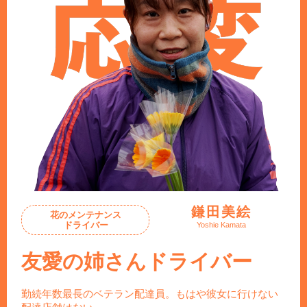
鎌田美絵
花のメンテナンス
ドライバー
Yoshie Kamata
友愛の姉さんドライバー
勤続年数最長のベテラン配達員。もはや彼女に行けない