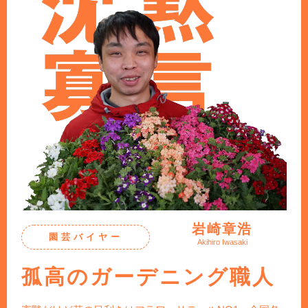
岩崎章浩
園芸バイヤー
Akihiro Iwasaki
孤高のガーデニング職人