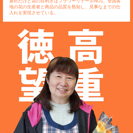
寡黙だけど花の目利きはフラワーリテールNO1。全国各
地の花の生産者と商品の品質を熟知し、見事なまでの仕
入れを実現させている。