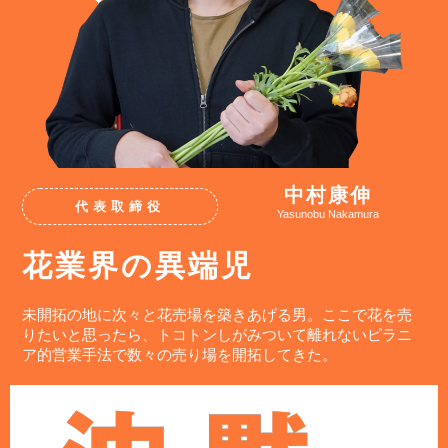
中村康伸
代表取締役
Yasunobu Nakamura
花業界の異端児
未開拓の地に次々と花売場を築きあげる男。ここで花を売
りたいと思ったら、トコトンしがみついて離れないピラニ
ア的営業手法で数々の売り場を開拓してきた。