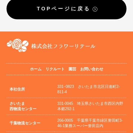
TOPページに戻る
ホーム
リクルート
園芸
お問い合わせ
331ｰ0823 さいたま市北区日進町2-
本社住所
811-4
さいたま
331-0045 埼玉県さいたま市西区内野
西物流センター
本郷292-1
266-0005 千葉県千葉市緑区誉田町3-
千葉物流センター
46-1業務スーパー誉田店内