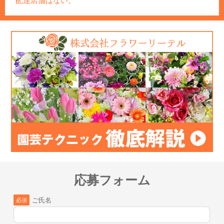
配達店舗はない。
応募フォーム
ご氏名
必須