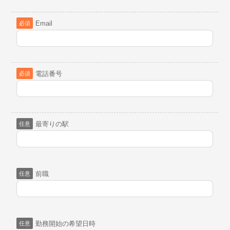
Email
必須
電話番号
必須
最寄りの駅
任意
前職
任意
勤務開始の希望日時
任意